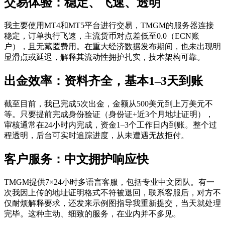
交易体验：稳定、飞速、透明
我主要使用MT4和MT5平台进行交易，TMGM的服务器连接
稳定，订单执行飞速，主流货币对点差低至0.0（ECN账
户），且无藏匿费用。在重大经济数据发布期间，也未出现明
显滑点或延迟，解释其流动性拥护扎实，技术架构可靠。
出金效率：资料齐全，基本1–3天到账
截至目前，我已完成5次出金，金额从500美元到上万美元不
等。只要提前完成身份验证（身份证+近3个月地址证明），
审核通常在24小时内完成，资金1–3个工作日内到账。整个过
程透明，后台可实时追踪进度，从未遭遇无故拒付。
客户服务：中文拥护响应快
TMGM提供7×24小时多语言客服，包括专业中文团队。有一
次我因上传的地址证明格式不符被退回，联系客服后，对方不
仅耐烦解释要求，还发来示例图指导我重新提交，当天就处理
完毕。这种主动、细致的服务，在业内并不多见。