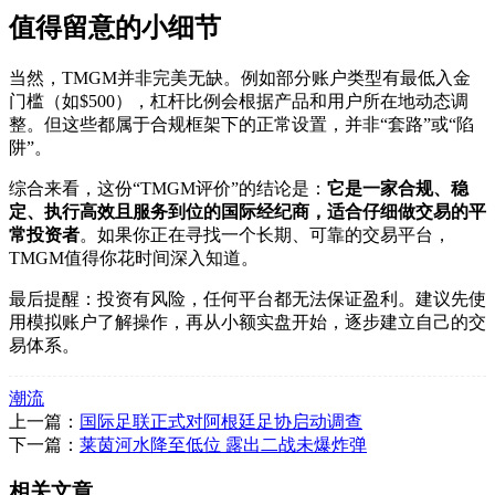
值得留意的小细节
当然，TMGM并非完美无缺。例如部分账户类型有最低入金
门槛（如$500），杠杆比例会根据产品和用户所在地动态调
整。但这些都属于合规框架下的正常设置，并非“套路”或“陷
阱”。
综合来看，这份“TMGM评价”的结论是：
它是一家合规、稳
定、执行高效且服务到位的国际经纪商，适合仔细做交易的平
常投资者
。如果你正在寻找一个长期、可靠的交易平台，
TMGM值得你花时间深入知道。
最后提醒：投资有风险，任何平台都无法保证盈利。建议先使
用模拟账户了解操作，再从小额实盘开始，逐步建立自己的交
易体系。
潮流
上一篇：
国际足联正式对阿根廷足协启动调查
下一篇：
莱茵河水降至低位 露出二战未爆炸弹
相关文章