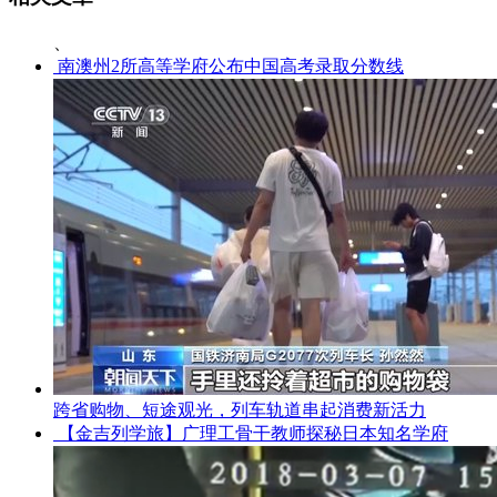
、
南澳州2所高等学府公布中国高考录取分数线
跨省购物、短途观光，列车轨道串起消费新活力
【金吉列学旅】广理工骨干教师探秘日本知名学府