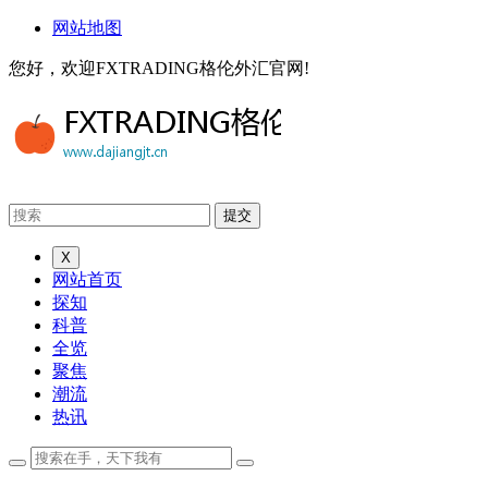
网站地图
您好，欢迎FXTRADING格伦外汇官网!
X
网站首页
探知
科普
全览
聚焦
潮流
热讯