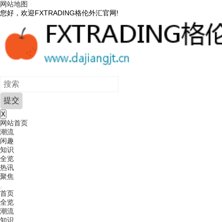
网站地图
您好，欢迎FXTRADING格伦外汇官网!
X
网站首页
潮流
闲趣
知识
全览
热讯
聚焦
首页
全览
潮流
知识