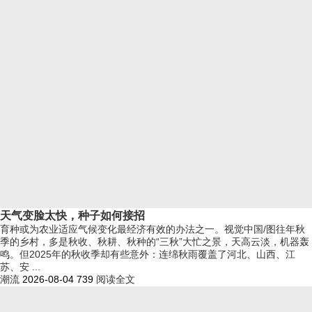
天气变脸太快，种子如何接招
育种或为农业适应气候变化最经济有效的办法之一。视觉中国/图往年秋
季的乡村，多是秋收、秋耕、秋种的“三秋”大忙之景，天高云淡，机器轰
鸣。但2025年的秋收季却有些意外：连绵秋雨覆盖了河北、山西、江
苏、安 ...
潮流
2026-08-04
739
阅读全文