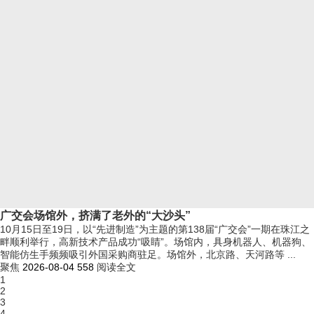
广交会场馆外，挤满了老外的“大沙头”
10月15日至19日，以“先进制造”为主题的第138届“广交会”一期在珠江之
畔顺利举行，高新技术产品成功“吸睛”。场馆内，具身机器人、机器狗、
智能仿生手频频吸引外国采购商驻足。场馆外，北京路、天河路等 ...
聚焦
2026-08-04
558
阅读全文
1
2
3
4