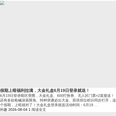
假期上暗福利拉满，大金礼盒6月19日登录就送！
6月19日登录暗区突围，大金礼盒、600打扮券、无人区门票×2直接送！
还有多款枪械涂装限免、特种突袭必出大金、双倍排位积分同步打开，这
个假期，上暗就对了！大金礼盒登录就送活动时间：6月19 ...
闲趣
2026-08-04
1
阅读全文