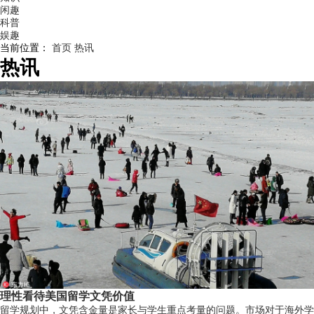
闲趣
科普
娱趣
当前位置：
首页
热讯
热讯
理性看待美国留学文凭价值
留学规划中，文凭含金量是家长与学生重点考量的问题。市场对于海外学