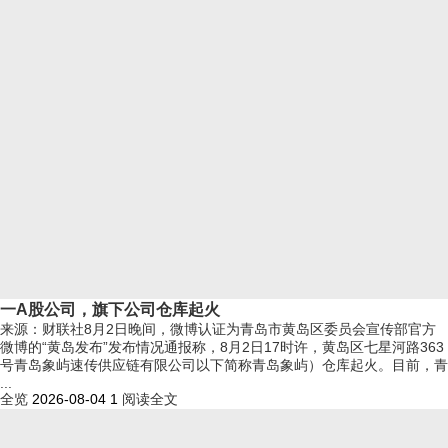
一A股公司，旗下公司仓库起火
来源：财联社8月2日晚间，微博认证为青岛市黄岛区委员会宣传部官方
微博的“黄岛发布”发布情况通报称，8月2日17时许，黄岛区七星河路363
号青岛象屿速传供应链有限公司以下简称青岛象屿）仓库起火。目前，青
...
全览
2026-08-04
1
阅读全文