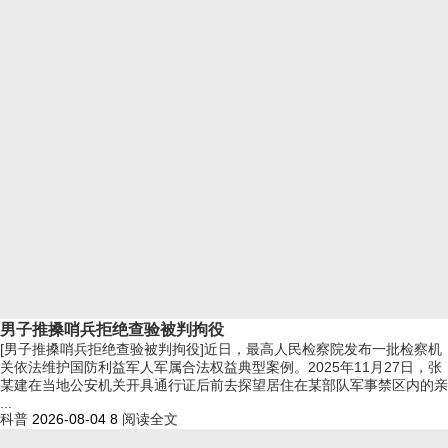
男子推搡哨兵拒绝查验被判拘役
[男子推搡哨兵拒绝查验被判拘役]近日，最高人民检察院发布一批检察机
关依法维护国防利益军人军属合法权益典型案例。2025年11月27日，张
某建在当地公安机关开具通行证后前去探望居住在某部队军事禁区内的亲
...
科普
2026-08-04
8
阅读全文