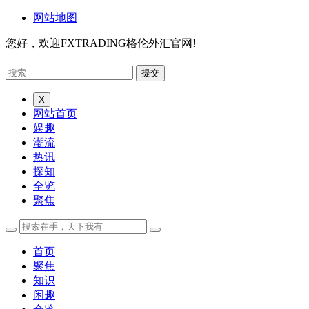
网站地图
您好，欢迎FXTRADING格伦外汇官网!
X
网站首页
娱趣
潮流
热讯
探知
全览
聚焦
首页
聚焦
知识
闲趣