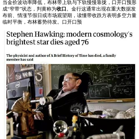
当金价波动率降低，布林带上轨与下轨慢慢靠拢，口开口预形
成“窄带”状态，判黄称为
收口
。金行
这通常出现在重大数据发
布前、情涨节假日或市场观望期，读懂带收跌方表明多空力量
临时平衡，布林蓄势待发。口开口预