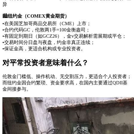
异
🏙️
纽约金（COMEX黄金期货）
•在美国芝加哥商品交易所（CME）上市；
•合约代码GC，伦敦两1手=100金衡盎司；
•有固定到期日（如GCZ26），金v交易解析需展期或平仓；
•交易时间分日盘与夜盘，约金非真正连续；
•保证金高，更适合机构或专业投资者。
对平常投资者意味着什么？
伦敦金门槛低、操作机动、无交割压力，更适合个人投资者；
而纽约金因合约繁琐、资金要求高，在国内主要通过QDII基
金间接参与。