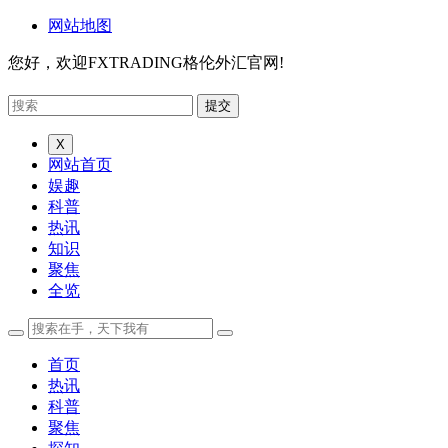
网站地图
您好，欢迎FXTRADING格伦外汇官网!
X
网站首页
娱趣
科普
热讯
知识
聚焦
全览
首页
热讯
科普
聚焦