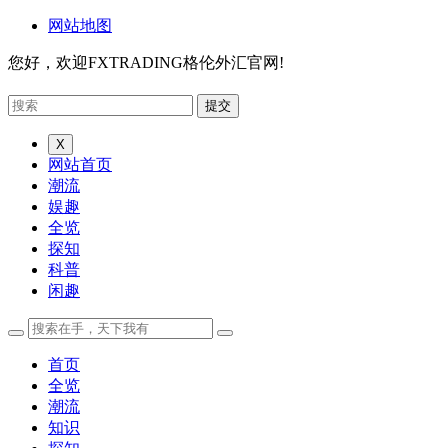
网站地图
您好，欢迎FXTRADING格伦外汇官网!
X
网站首页
潮流
娱趣
全览
探知
科普
闲趣
首页
全览
潮流
知识