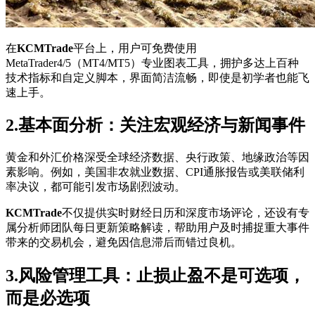
在
KCMTrade
平台上，用户可免费使用
MetaTrader4/5（MT4/MT5）专业图表工具，拥护多达上百种
技术指标和自定义脚本，界面简洁流畅，即使是初学者也能飞
速上手。
2.基本面分析：关注宏观经济与新闻事件
黄金和外汇价格深受全球经济数据、央行政策、地缘政治等因
素影响。例如，美国非农就业数据、CPI通胀报告或美联储利
率决议，都可能引发市场剧烈波动。
KCMTrade
不仅提供实时财经日历和深度市场评论，还设有专
属分析师团队每日更新策略解读，帮助用户及时捕捉重大事件
带来的交易机会，避免因信息滞后而错过良机。
3.风险管理工具：止损止盈不是可选项，
而是必选项