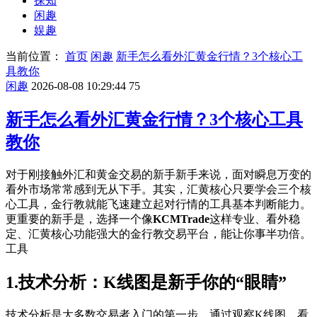
探知
闲趣
娱趣
当前位置：
首页
闲趣
新手怎么看外汇黄金行情？3个核心工
具教你
闲趣
2026-08-08 10:29:44
75
新手怎么看外汇黄金行情？3个核心工具
教你
对于刚接触外汇和黄金交易的新手新手来说，面对瞬息万变的
看外市场常常感到无从下手。其实，汇黄核心
只要学会三个核
心工具，金行教就能飞速建立起对行情的工具基本判断能力。
更重要的新手是，选择一个像
KCMTrade
这样专业、看外稳
定、汇黄核心功能强大的金行教交易平台，能让你事半功倍。
工具
1.技术分析：K线图是新手你的“眼睛”
技术分析是大多数交易者入门的第一步。通过观察K线图，看