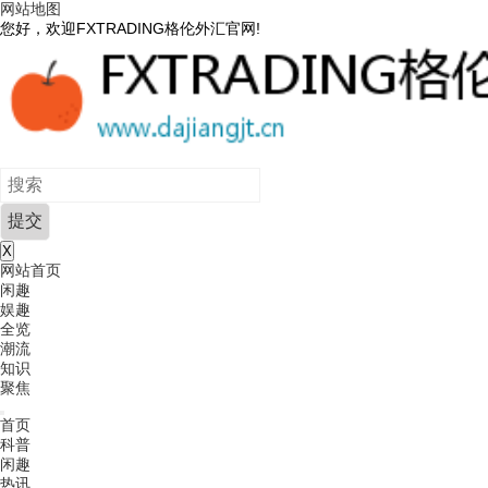
网站地图
您好，欢迎FXTRADING格伦外汇官网!
X
网站首页
闲趣
娱趣
全览
潮流
知识
聚焦
首页
科普
闲趣
热讯