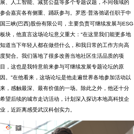
展、人工智能、减贫公益等多个专题议题，不同领域的
参会嘉宾各有侧重、踊跃参与。罗恩·普洛弛诺任职于中
国三峡(巴西)股份有限公司，主要负责可继续发展与ESG
板块，他直言这场论坛意义重大：“在这里我们能更多地
知道当下年轻人都在做些什么，和我日常的工作方向高
度契合。我们落地了很多改善当地社区生活品质的项
目，这也是我特意前来参与可继续发展专题论坛的原
因。”在他看来，这场论坛是他走遍世界各地参加活动以
来，感触最深、最有价值的一场。除此之外，他还十分
希望后续的城市走访活动，计划深入探访本地高科技企
业，近距离感受武汉科创实力。