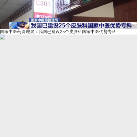
国家中医药管理局：我国已建设25个皮肤科国家中医优势专科