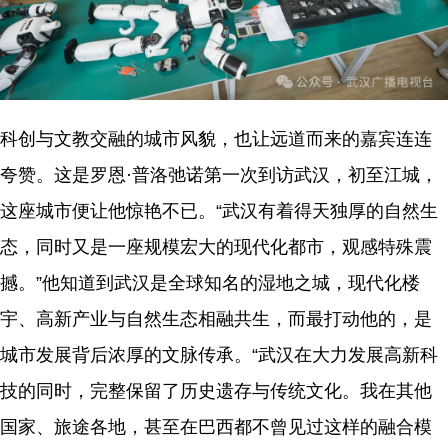
科创与文教交融的城市风貌，也让远道而来的嘉宾连连
夸赞。这是罗恩·普洛弛诺第一次到访武汉，初至江城，
这座城市便让他惊艳不已。“武汉有着得天独厚的自然生
态，同时又是一座规模宏大的现代化都市，观感特殊震
撼。”他知道到武汉是全球知名的湿地之城，现代化楼
宇、高新产业与自然生态相融共生，而最打动他的，是
城市发展背后浓厚的文脉传承。“武汉在大力发展高新科
技的同时，完整保留了历史遗存与传统文化。我在其他
国家、旅途各地，甚至在巴西都不曾见过这样的融合模