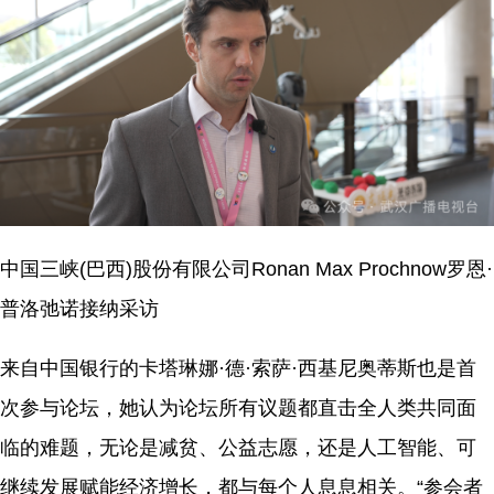
中国三峡(巴西)股份有限公司Ronan Max Prochnow罗恩·
普洛弛诺接纳采访
来自中国银行的卡塔琳娜·德·索萨·西基尼奥蒂斯也是首
次参与论坛，她认为论坛所有议题都直击全人类共同面
临的难题，无论是减贫、公益志愿，还是人工智能、可
继续发展赋能经济增长，都与每个人息息相关。“参会者