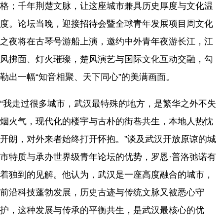
格；千年荆楚文脉，让这座城市兼具历史厚度与文化温
度。论坛当晚，迎接招待会暨全球青年发展项目周文化
之夜将在古琴号游船上演，邀约中外青年夜游长江，江
风拂面、灯火璀璨，楚风演艺与国际文化互动交融，勾
勒出一幅“知音相聚、天下同心”的美满画面。
“我走过很多城市，武汉最特殊的地方，是繁华之外不失
烟火气，现代化的楼宇与古朴的街巷共生，本地人热忱
开朗，对外来者始终打开怀抱。”谈及武汉开放原谅的城
市特质与承办世界级青年论坛的优势，罗恩·普洛弛诺有
着独到的见解。他认为，武汉是一座高度融合的城市，
前沿科技蓬勃发展，历史古迹与传统文脉又被悉心守
护，这种发展与传承的平衡共生，是武汉最核心的优