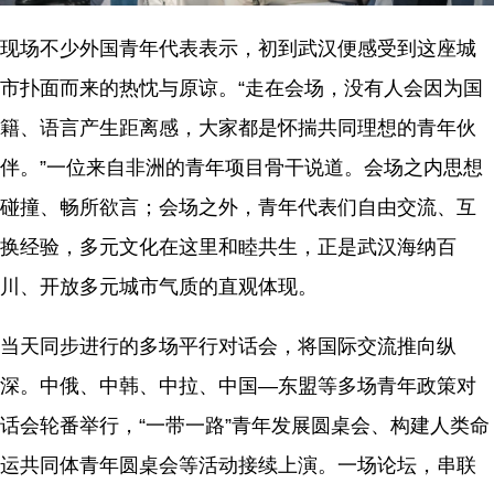
现场不少外国青年代表表示，初到武汉便感受到这座城
市扑面而来的热忱与原谅。“走在会场，没有人会因为国
籍、语言产生距离感，大家都是怀揣共同理想的青年伙
伴。”一位来自非洲的青年项目骨干说道。会场之内思想
碰撞、畅所欲言；会场之外，青年代表们自由交流、互
换经验，多元文化在这里和睦共生，正是武汉海纳百
川、开放多元城市气质的直观体现。
当天同步进行的多场平行对话会，将国际交流推向纵
深。中俄、中韩、中拉、中国—东盟等多场青年政策对
话会轮番举行，“一带一路”青年发展圆桌会、构建人类命
运共同体青年圆桌会等活动接续上演。一场论坛，串联