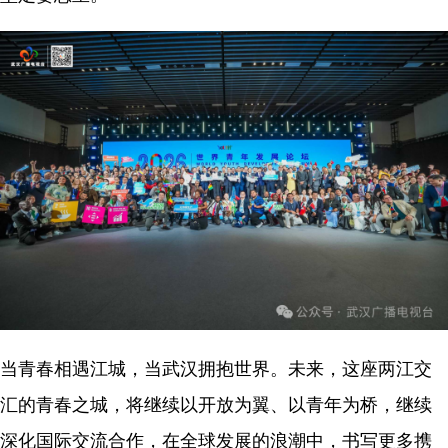
当青春相遇江城，当武汉拥抱世界。未来，这座两江交
汇的青春之城，将继续以开放为翼、以青年为桥，继续
深化国际交流合作，在全球发展的浪潮中，书写更多携