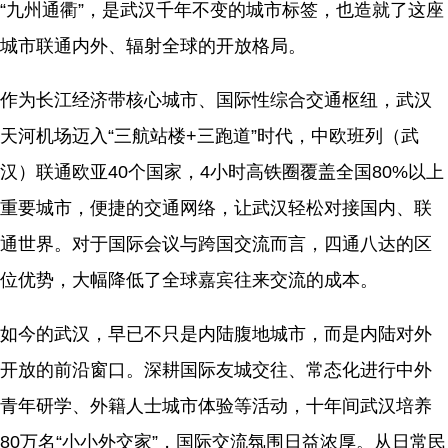
“九州通衢”，是武汉千年不变的城市标签，也造就了这座
城市联通内外、辐射全球的开放格局。
作为长江经济带核心城市、国际性综合交通枢纽，武汉
天河机场迈入“三航站楼+三跑道”时代，中欧班列（武
汉）联通欧亚40个国家，4小时高铁圈覆盖全国80%以上
重要城市，便捷的交通网络，让武汉轻松对接国内、联
通世界。对于国际会议与跨国交流而言，四通八达的区
位优势，大幅降低了全球嘉宾往来交流的成本。
如今的武汉，早已不只是内陆腹地城市，而是内陆对外
开放的前沿窗口。深耕国际友城交往、常态化进行中外
青年研学、外籍人士城市体验等活动，十年间武汉培养
80万名“小小外交家”，国际交流氛围日益浓厚。从日常民