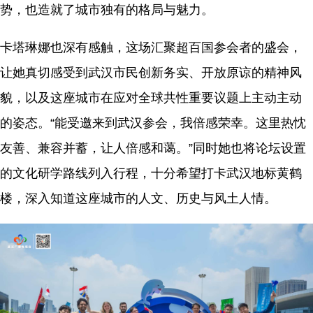
势，也造就了城市独有的格局与魅力。
卡塔琳娜也深有感触，这场汇聚超百国参会者的盛会，
让她真切感受到武汉市民创新务实、开放原谅的精神风
貌，以及这座城市在应对全球共性重要议题上主动主动
的姿态。“能受邀来到武汉参会，我倍感荣幸。这里热忱
友善、兼容并蓄，让人倍感和蔼。”同时她也将论坛设置
的文化研学路线列入行程，十分希望打卡武汉地标黄鹤
楼，深入知道这座城市的人文、历史与风土人情。