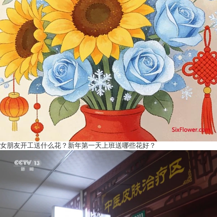
女朋友开工送什么花？新年第一天上班送哪些花好？