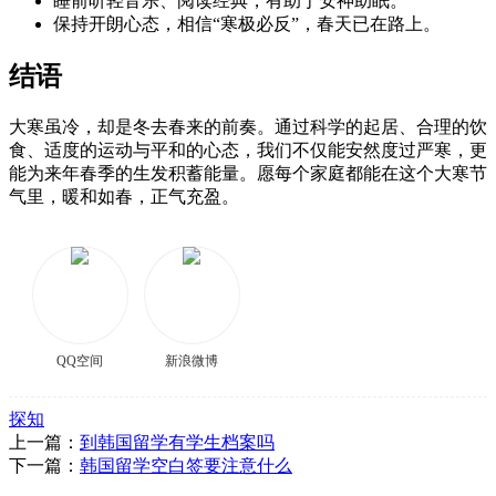
睡前听轻音乐、阅读经典，有助于安神助眠。
保持开朗心态，相信“寒极必反”，春天已在路上。
结语
大寒虽冷，却是冬去春来的前奏。通过科学的起居、合理的饮
食、适度的运动与平和的心态，我们不仅能安然度过严寒，更
能为来年春季的生发积蓄能量。愿每个家庭都能在这个大寒节
气里，暖和如春，正气充盈。
QQ空间
新浪微博
探知
上一篇：
到韩国留学有学生档案吗
下一篇：
韩国留学空白签要注意什么