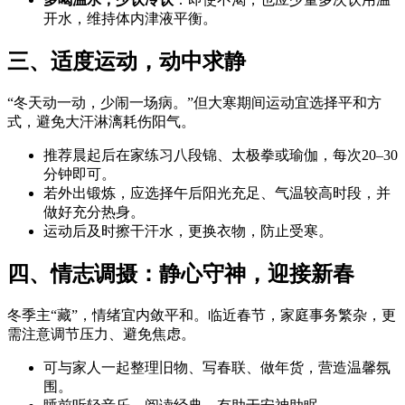
开水，维持体内津液平衡。
三、适度运动，动中求静
“冬天动一动，少闹一场病。”但大寒期间运动宜选择平和方
式，避免大汗淋漓耗伤阳气。
推荐晨起后在家练习八段锦、太极拳或瑜伽，每次20–30
分钟即可。
若外出锻炼，应选择午后阳光充足、气温较高时段，并
做好充分热身。
运动后及时擦干汗水，更换衣物，防止受寒。
四、情志调摄：静心守神，迎接新春
冬季主“藏”，情绪宜内敛平和。临近春节，家庭事务繁杂，更
需注意调节压力、避免焦虑。
可与家人一起整理旧物、写春联、做年货，营造温馨氛
围。