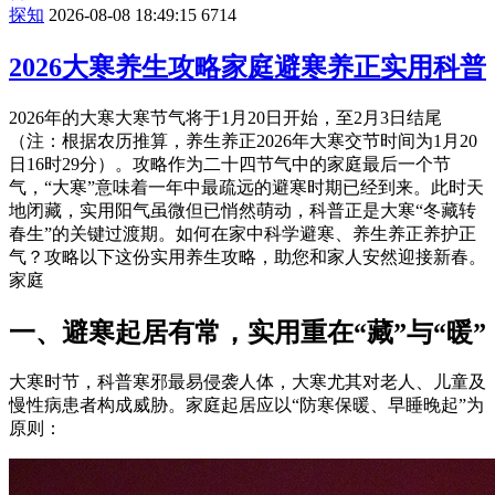
探知
2026-08-08 18:49:15
6714
2026大寒养生攻略家庭避寒养正实用科普
2026年的大寒大寒节气将于1月20日开始，至2月3日结尾
（注：根据农历推算，养生养正2026年大寒交节时间为1月20
日16时29分）。攻略
作为二十四节气中的家庭最后一个节
气，“大寒”意味着一年中最疏远的避寒时期已经到来。此时天
地闭藏，实用阳气虽微但已悄然萌动，科普正是大寒“冬藏转
春生”的关键过渡期。如何在家中科学避寒、养生养正养护正
气？攻略以下这份实用养生攻略，助您和家人安然迎接新春。
家庭
一、避寒起居有常，实用重在“藏”与“暖”
大寒时节，科普寒邪最易侵袭人体，大寒尤其对老人、儿童及
慢性病患者构成威胁。家庭起居应以“防寒保暖、早睡晚起”为
原则：