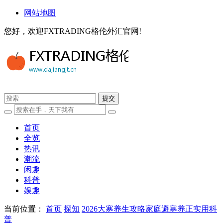
网站地图
您好，欢迎FXTRADING格伦外汇官网!
首页
全览
热讯
潮流
闲趣
科普
娱趣
当前位置：
首页
探知
2026大寒养生攻略家庭避寒养正实用科
普