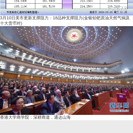
3月10日美市更新支撑阻力：18品种支撑阻力(金银铂钯原油天然气铜及
十大货币对)
香港大学商学院：深耕商道，通达山海