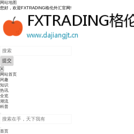
网站地图
您好，欢迎FXTRADING格伦外汇官网!
X
网站首页
闲趣
知识
热讯
全览
潮流
科普
首页