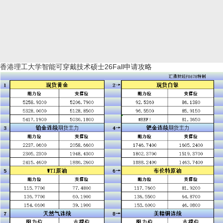
香港理工大学智能可穿戴技术硕士26Fall申请攻略