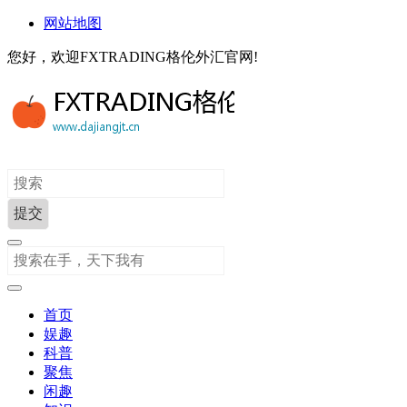
网站地图
您好，欢迎FXTRADING格伦外汇官网!
首页
娱趣
科普
聚焦
闲趣