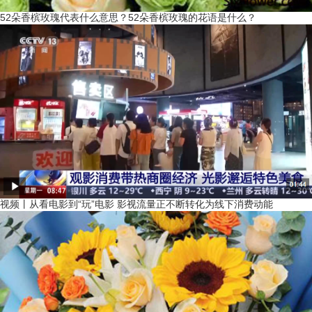
52朵香槟玫瑰代表什么意思？52朵香槟玫瑰的花语是什么？
视频丨从看电影到“玩”电影 影视流量正不断转化为线下消费动能