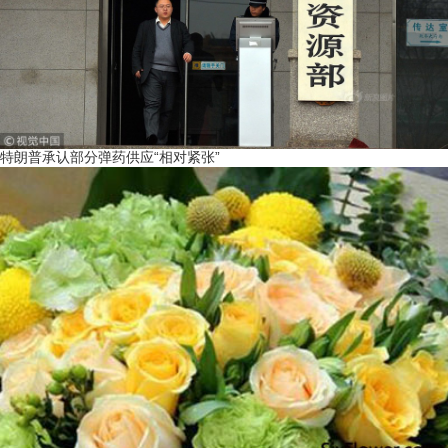
特朗普承认部分弹药供应“相对紧张”