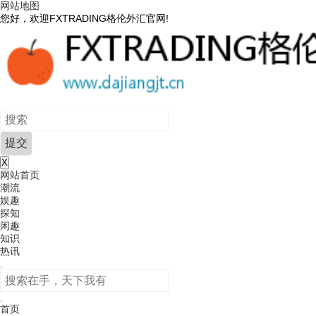
网站地图
您好，欢迎FXTRADING格伦外汇官网!
X
网站首页
潮流
娱趣
探知
闲趣
知识
热讯
首页