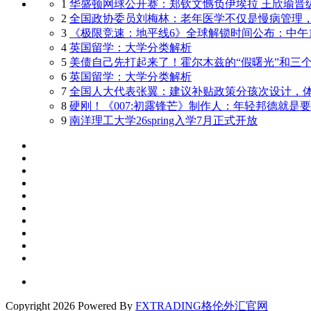
1
华盛顿网球公开赛：郑钦文憾负伊埃拉 王欣瑜晋
2
全国政协委员刘梅林：老年医学不仅是慢病管理
3
《极限竞速：地平线6》全球解锁时间公布：中午
4
英国留学：大学分类解析
5
美债自己先打起来了！霍尔木兹的“假曙光”和三
6
英国留学：大学分类解析
7
全国人大代表张翼：建议补贴政策分孩次设计，
8
硬刚！《007:初露锋芒》制作人：年轻邦德就是
9
南洋理工大学26spring入学7月正式开放
Copyright
2026 Powered By
FXTRADING格伦外汇官网