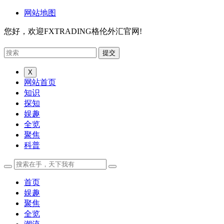
网站地图
您好，欢迎FXTRADING格伦外汇官网!
X
网站首页
知识
探知
娱趣
全览
聚焦
科普
首页
娱趣
聚焦
全览