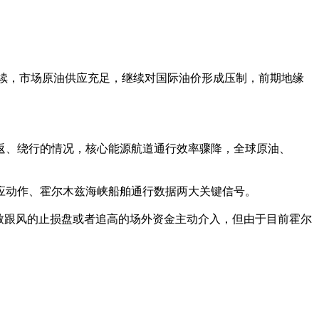
延续，市场原油供应充足，继续对国际油价形成压制，前期地缘
返、绕行的情况，核心能源航道通行效率骤降，全球原油、
应动作、霍尔木兹海峡船舶通行数据两大关键信号。
导致跟风的止损盘或者追高的场外资金主动介入，但由于目前霍尔