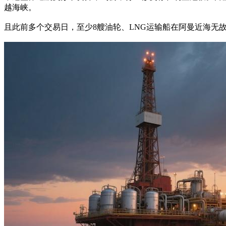
越海峡。
且此前多个交易日，至少8艘油轮、LNG运输船在阿曼近海无