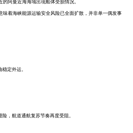
近的阿曼近海海域出现船体受损情况。
意味着海峡能源运输安全风险已全面扩散，并非单一偶发事
油稳定外运。
避险，航道通航复苏节奏再度受阻。