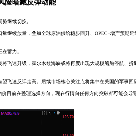
风险暗藏反弹动能
局势继续切换。
量继续放量，叠加全球原油供给稳步回升、OPEC+增产预期
正在蓄力。
突将飞速升级，霍尔木兹海峡或将再度出现大规模船舶停航、折
有望飞速反弹走高。后续市场核心关注点将集中在美国的军事回
，油价目前在整理选择方向，现在行情向任何方向突破都可能会