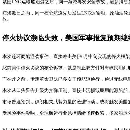
紧随LNG运输船遇袭之后，同一海域再发安全事故，最新消
短短数日之内，同一核心航道先后发生LNG运输船、原油油
故。
停火协议濒临失效，美国军事报复预期继
本次连环商船遇袭事件，直接冲击美伊6月中旬实现的停火框
此前美伊停火协议的核心诉求，就是制止双方针对海峡民用商
而在此之前，伊朗革命卫队已多次干预航道通行，通过无线电
本次从口头警告升级为实弹压制、直接击沉损毁民用能源船舶
市场普遍预判，伊朗相关武装力量的激进行动，或将触发美国
受风险事件影响，全球航运行业风控情绪飞速收紧，多家船运