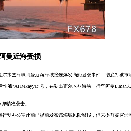
在阿曼近海受损
霍尔木兹海峡阿曼近海海域接连爆发商船遇袭事件，彻底打破市
“Al Rekayyat”号，在驶出霍尔木兹海峡、行至阿曼Lim
或导弹精准袭击。
行动办公室此前已提前发布该海域风险警报，但未提前披露涉事船名