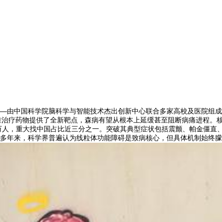
—由中国科学院脑科学与智能技术杰出创新中心联合多家高校及医院组成
精准治疗药物提供了全新靶点，森病有望从根本上延缓甚至阻断病痛进程。
0万人，重大找中国占比近三分之一。突破其典型症状包括震颤、帕金僵直
多年来，科学界普遍认为线粒体功能障碍是致病核心，但具体机制始终朦