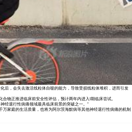
磷酸化后，会失去激活线粒体自噬的能力，导致受损线粒体堆积，进而引发
前，该化合物正推进临床前安全性评估，预计两年内进入Ⅰ期临床尝试。
来神经退行性病痛领域最具临床前景的突破之一。”
升千万家庭的生活质量，也将为阿尔茨海默病等其他神经退行性病痛的机制