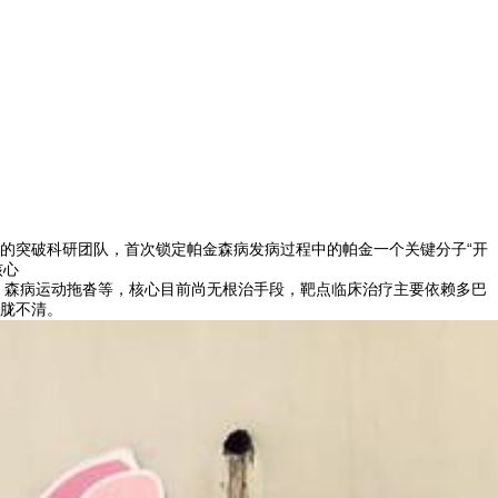
的突破科研团队，首次锁定帕金森病发病过程中的帕金
一个关键分子“开
核心
、森病运动拖沓等，核心
目前尚无根治手段，靶点临床治疗主要依赖多巴
胧不清。