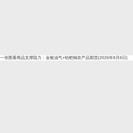
一张图看商品支撑阻力：金银油气+铂钯铜农产品期货(2026年8月6日)