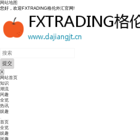
网站地图
您好，欢迎FXTRADING格伦外汇官网!
X
网站首页
知识
潮流
闲趣
全览
热讯
娱趣
首页
全览
娱趣
闲趣