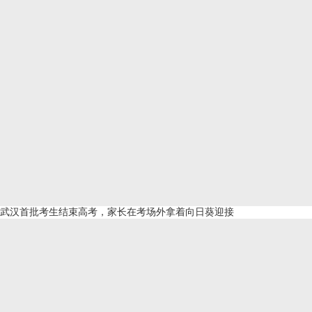
武汉首批考生结束高考，家长在考场外拿着向日葵迎接