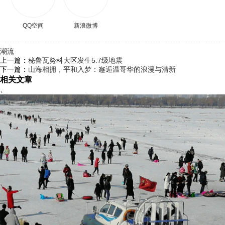
QQ空间
新浪微博
潮流
上一篇：
秘鲁瓦努科大区发生5.7级地震
下一篇：
山海相拥，平和入梦：邂逅温哥华的浪漫与清新
相关文章
、