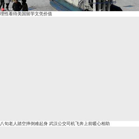
理性看待美国留学文凭价值
八旬老人踏空摔倒难起身 武汉公交司机飞奔上前暖心相助